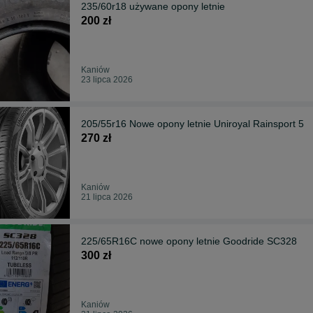
235/60r18 używane opony letnie
200 zł
Kaniów
23 lipca 2026
205/55r16 Nowe opony letnie Uniroyal Rainsport 5
270 zł
Kaniów
21 lipca 2026
225/65R16C nowe opony letnie Goodride SC328
300 zł
Kaniów