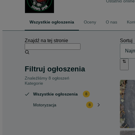
Ostatnio online
Wszystkie ogłoszenia
Oceny
O nas
Kon
Znajdź na tej stronie
Sortuj
Filtruj ogłoszenia
Znaleźliśmy 8 ogłoszeń
Kategorie
Wszystkie ogłoszenia
8
Motoryzacja
8