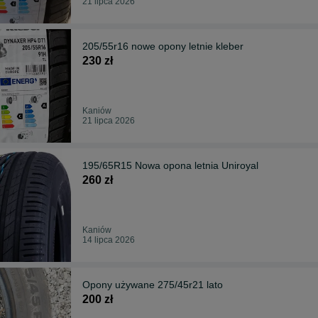
21 lipca 2026
205/55r16 nowe opony letnie kleber
230 zł
Kaniów
21 lipca 2026
195/65R15 Nowa opona letnia Uniroyal
260 zł
Kaniów
14 lipca 2026
Opony używane 275/45r21 lato
200 zł