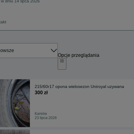
 w dniu 14 lipca 2026
takt
Opcje przeglądania
215/60r17 opona wielosezon Uniroyal uzywana
300 zł
Kaniów
23 lipca 2026