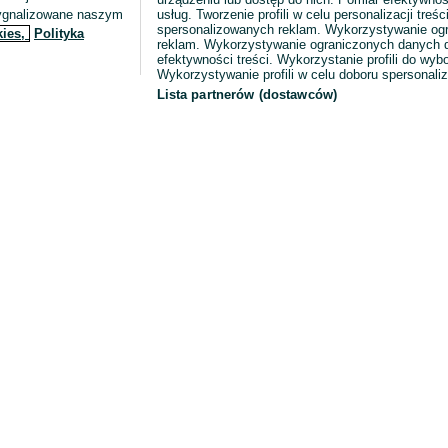
sygnalizowane naszym
usług. Tworzenie profili w celu personalizacji treści
spersonalizowanych reklam. Wykorzystywanie og
kies,
Polityka
reklam. Wykorzystywanie ograniczonych danych d
efektywności treści. Wykorzystanie profili do wy
Wykorzystywanie profili w celu doboru spersonali
Lista partnerów (dostawców)